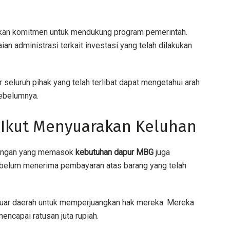
kkan komitmen untuk mendukung program pemerintah.
n administrasi terkait investasi yang telah dilakukan
 seluruh pihak yang telah terlibat dapat mengetahui arah
sebelumnya.
Ikut Menyuarakan Keluhan
 pangan yang memasok
kebutuhan dapur MBG
juga
belum menerima pembayaran atas barang yang telah
.
luar daerah untuk memperjuangkan hak mereka. Mereka
ncapai ratusan juta rupiah.