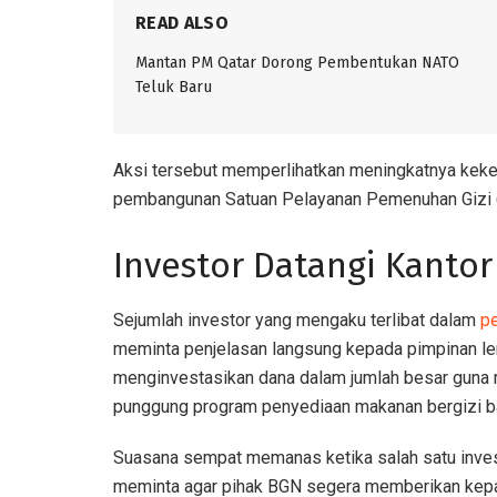
READ ALSO
Mantan PM Qatar Dorong Pembentukan NATO
Teluk Baru
Aksi tersebut memperlihatkan meningkatnya kekec
pembangunan Satuan Pelayanan Pemenuhan Gizi (S
Investor Datangi Kanto
Sejumlah investor yang mengaku terlibat dalam
p
meminta penjelasan langsung kepada pimpinan l
menginvestasikan dana dalam jumlah besar guna 
punggung program penyediaan makanan bergizi b
Suasana sempat memanas ketika salah satu invest
meminta agar pihak BGN segera memberikan kepa