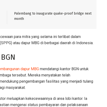
Palembang to inaugurate quake-proof bridge next
month
ewaan para mitra yang selama ini terlibat dalam
PPG) atau dapur MBG di berbagai daerah di Indonesia.
r BGN
embangunan dapur MBG
mendatangi kantor BGN untuk
embaga tersebut. Mereka menyatakan telah
mendukung pengembangan fasilitas yang menjadi tulang
agi masyarakat.
or meluapkan kekecewaannya di area lobi kantor. Ia
stian mengenai status pembayaran dan pelaksanaan