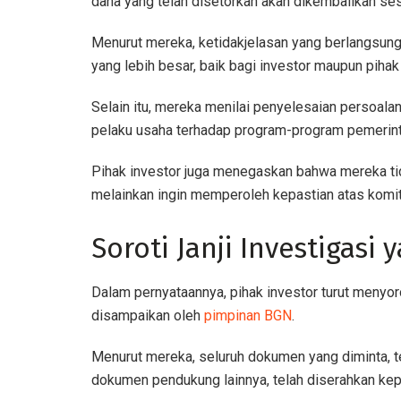
dana yang telah disetorkan akan dikembalikan ses
Menurut mereka, ketidakjelasan yang berlangsun
yang lebih besar, baik bagi investor maupun pihak 
Selain itu, mereka menilai penyelesaian persoala
pelaku usaha terhadap program-program pemerint
Pihak investor juga menegaskan bahwa mereka t
melainkan ingin memperoleh kepastian atas komi
Soroti Janji Investigasi
Dalam pernyataannya, pihak investor turut menyor
disampaikan oleh
pimpinan BGN
.
Menurut mereka, seluruh dokumen yang diminta, te
dokumen pendukung lainnya, telah diserahkan kepada