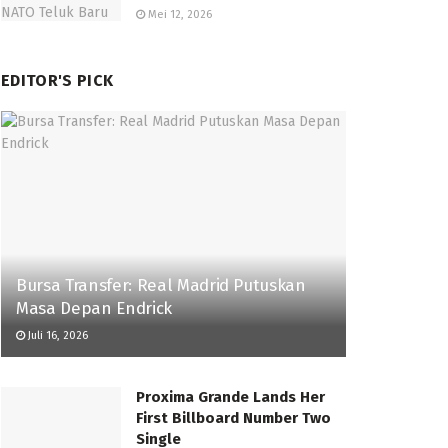
Mei 12, 2026
EDITOR'S PICK
Bursa Transfer: Real Madrid Putuskan
Masa Depan Endrick
Juli 16, 2026
Proxima Grande Lands Her
First Billboard Number Two
Single