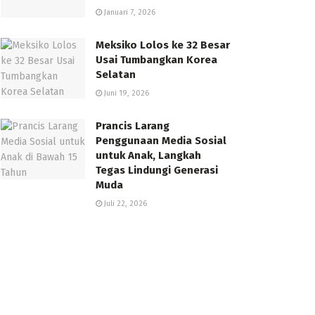
Januari 7, 2026
Meksiko Lolos ke 32 Besar
Usai Tumbangkan Korea
Selatan
Juni 19, 2026
Prancis Larang
Penggunaan Media Sosial
untuk Anak, Langkah
Tegas Lindungi Generasi
Muda
Juli 22, 2026