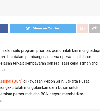
Share on Twitter
 salah satu program prioritas pemerintah kini menghadapi
 terlibat dalam pembangunan serta operasional dapur
elasan terkait pembayaran dan realisasi kerja sama yang
ian.
asional (BGN)
di kawasan Kebon Sirih, Jakarta Pusat,
 mengaku telah mengeluarkan dana besar untuk
eminta pemerintah dan BGN segera memberikan
i.