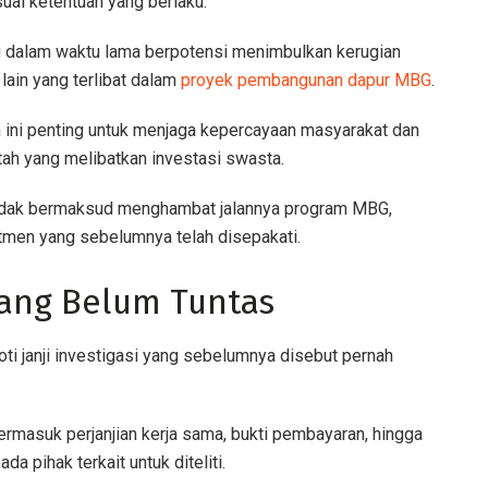
uai ketentuan yang berlaku.
g dalam waktu lama berpotensi menimbulkan kerugian
lain yang terlibat dalam
proyek pembangunan dapur MBG
.
n ini penting untuk menjaga kepercayaan masyarakat dan
ah yang melibatkan investasi swasta.
idak bermaksud menghambat jalannya program MBG,
tmen yang sebelumnya telah disepakati.
 yang Belum Tuntas
oti janji investigasi yang sebelumnya disebut pernah
rmasuk perjanjian kerja sama, bukti pembayaran, hingga
 pihak terkait untuk diteliti.