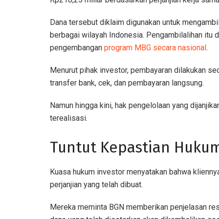
Dana tersebut diklaim digunakan untuk mengambil 
berbagai wilayah Indonesia. Pengambilalihan itu
pengembangan
program MBG secara nasional
.
Menurut pihak investor, pembayaran dilakukan se
transfer bank, cek, dan pembayaran langsung.
Namun hingga kini, hak pengelolaan yang dijanjika
terealisasi.
Tuntut Kepastian Huku
Kuasa hukum investor menyatakan bahwa kliennya
perjanjian yang telah dibuat.
Mereka meminta BGN memberikan penjelasan resmi