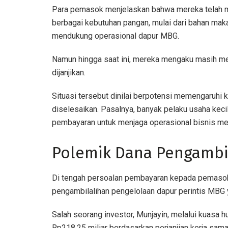
Para pemasok menjelaskan bahwa mereka telah 
berbagai kebutuhan pangan, mulai dari bahan mak
mendukung operasional dapur MBG.
Namun hingga saat ini, mereka mengaku masih 
dijanjikan.
Situasi tersebut dinilai berpotensi memengaruhi k
diselesaikan. Pasalnya, banyak pelaku usaha kec
pembayaran untuk menjaga operasional bisnis me
Polemik Dana Pengambil
Di tengah persoalan pembayaran kepada pemasok d
pengambilalihan pengelolaan dapur perintis MBG y
Salah seorang investor, Munjayin, melalui kuasa
Rp218,25 miliar berdasarkan perjanjian kerja sam