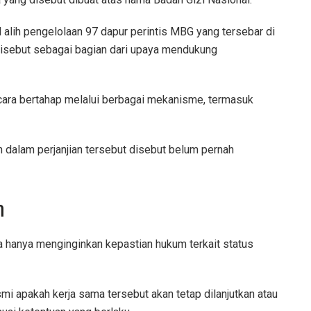
alih pengelolaan 97 dapur perintis MBG yang tersebar di
 disebut sebagai bagian dari upaya mendukung
cara bertahap melalui berbagai mekanisme, termasuk
n dalam perjanjian tersebut disebut belum pernah
m
 hanya menginginkan kepastian hukum terkait status
 apakah kerja sama tersebut akan tetap dilanjutkan atau