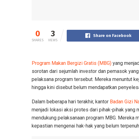
0
3
Share on Facebook
SHARES
VIEWS
Program Makan Bergizi Gratis (MBG)
yang menjadi
sorotan dari sejumlah investor dan pemasok yang
pelaksana program tersebut. Mereka menuntut kej
hingga kini disebut belum mendapatkan penyelesa
Dalam beberapa hari terakhir, kantor
Badan Gizi N
menjadi lokasi aksi protes dari pihak-pihak yang
mendukung pelaksanaan program MBG. Mereka m
kepastian mengenai hak-hak yang belum terpenuh