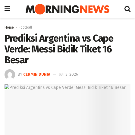
Home
Football
Prediksi Argentina vs Cape
Verde: Messi Bidik Tiket 16
Besar
BY
CERMIN DUNIA
Juli 3, 2026