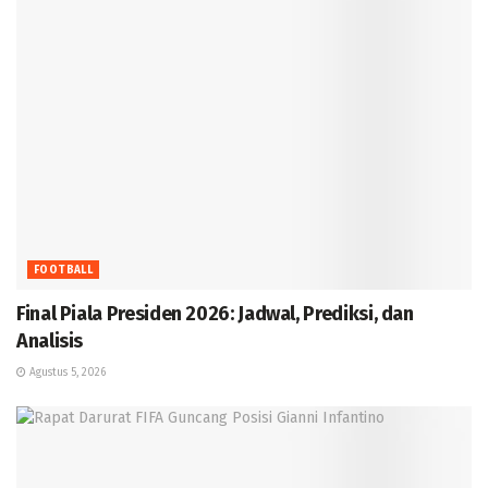
FOOTBALL
Final Piala Presiden 2026: Jadwal, Prediksi, dan
Analisis
Agustus 5, 2026