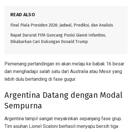
READ ALSO
Final Piala Presiden 2026: Jadwal, Prediksi, dan Analisis
Rapat Darurat FIFA Guncang Posisi Gianni Infantino,
Dikabarkan Cari Dukungan Donald Trump
Pemenang pertandingan ini akan melaju ke babak 16 besar
dan menghadapi salah satu dari Australia atau Mesir yang
lebih dulu bertanding di fase gugur.
Argentina Datang dengan Modal
Sempurna
Argentina tampil sangat meyakinkan sepanjang fase grup.
Tim asuhan Lionel Scaloni berhasil menyapu bersih tiga