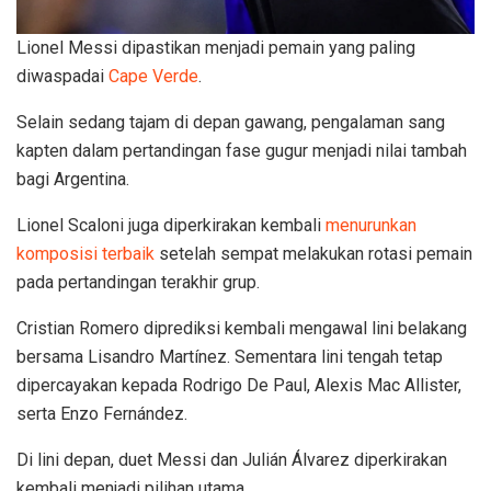
Lionel Messi dipastikan menjadi pemain yang paling
diwaspadai
Cape Verde
.
Selain sedang tajam di depan gawang, pengalaman sang
kapten dalam pertandingan fase gugur menjadi nilai tambah
bagi Argentina.
Lionel Scaloni juga diperkirakan kembali
menurunkan
komposisi terbaik
setelah sempat melakukan rotasi pemain
pada pertandingan terakhir grup.
Cristian Romero diprediksi kembali mengawal lini belakang
bersama Lisandro Martínez. Sementara lini tengah tetap
dipercayakan kepada Rodrigo De Paul, Alexis Mac Allister,
serta Enzo Fernández.
Di lini depan, duet Messi dan Julián Álvarez diperkirakan
kembali menjadi pilihan utama.