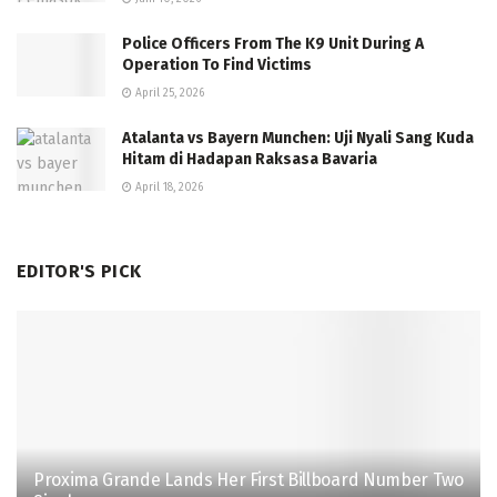
Police Officers From The K9 Unit During A
Operation To Find Victims
April 25, 2026
Atalanta vs Bayern Munchen: Uji Nyali Sang Kuda
Hitam di Hadapan Raksasa Bavaria
April 18, 2026
EDITOR'S PICK
Proxima Grande Lands Her First Billboard Number Two