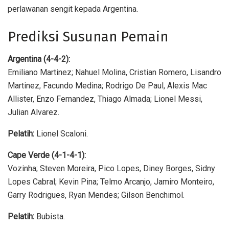
perlawanan sengit kepada Argentina.
Prediksi Susunan Pemain
Argentina (4-4-2):
Emiliano Martinez; Nahuel Molina, Cristian Romero, Lisandro
Martinez, Facundo Medina; Rodrigo De Paul, Alexis Mac
Allister, Enzo Fernandez, Thiago Almada; Lionel Messi,
Julian Alvarez.
Pelatih:
Lionel Scaloni.
Cape Verde (4-1-4-1):
Vozinha; Steven Moreira, Pico Lopes, Diney Borges, Sidny
Lopes Cabral; Kevin Pina; Telmo Arcanjo, Jamiro Monteiro,
Garry Rodrigues, Ryan Mendes; Gilson Benchimol.
Pelatih:
Bubista.