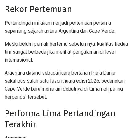
Rekor Pertemuan
Pertandingan ini akan menjadi pertemuan pertama
sepanjang sejarah antara Argentina dan Cape Verde.
Meski belum pernah bertemu sebelumnya, kualitas kedua
tim sangat berbeda jika melihat pengalaman di level
internasional.
Argentina datang sebagai juara bertahan Piala Dunia
sekaligus salah satu favorit juara edisi 2026, sedangkan
Cape Verde baru menjalani debutnya di turnamen paling
bergengsi tersebut.
Performa Lima Pertandingan
Terakhir