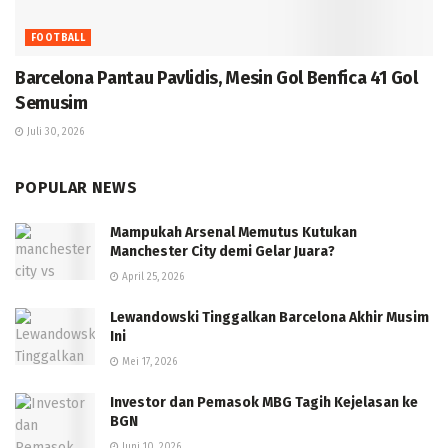
FOOTBALL
Barcelona Pantau Pavlidis, Mesin Gol Benfica 41 Gol
Semusim
Juli 30, 2026
POPULAR NEWS
Mampukah Arsenal Memutus Kutukan
Manchester City demi Gelar Juara?
April 25, 2026
Lewandowski Tinggalkan Barcelona Akhir Musim
Ini
Mei 17, 2026
Investor dan Pemasok MBG Tagih Kejelasan ke
BGN
Juni 10, 2026