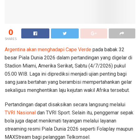
0
SHARES
Argentina akan menghadapi Cape Verde
pada babak 32
besar Piala Dunia 2026 dalam pertandingan yang digelar di
Stadion Miami, Amerika Serikat, Sabtu (4/7/2026) pukul
05.00 WIB. Laga ini diprediksi menjadi ujian penting bagi
sang juara bertahan yang berambisi mempertahankan gelar
sekaligus menghentikan laju kejutan wakil Afrika tersebut.
Pertandingan dapat disaksikan secara langsung melalui
TVRI Nasional
dan TVRI Sport. Selain itu, penggemar sepak
bola juga dapat menikmati tayangan melalui layanan
streaming resmi Piala Dunia 2026 seperti Folaplay maupun
MAXStream bagi pelanggan Telkomsel.