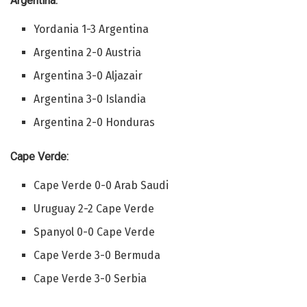
Argentina:
Yordania 1-3 Argentina
Argentina 2-0 Austria
Argentina 3-0 Aljazair
Argentina 3-0 Islandia
Argentina 2-0 Honduras
Cape Verde:
Cape Verde 0-0 Arab Saudi
Uruguay 2-2 Cape Verde
Spanyol 0-0 Cape Verde
Cape Verde 3-0 Bermuda
Cape Verde 3-0 Serbia