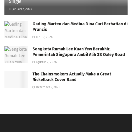
Single
Januari 7, 2026
Gading Marten dan Medina Dina Curi Perhatian di
Prancis
Juni 17, 2026
Sengketa Rumah Lee Kuan Yew Berakhir,
Pemerintah Singapura Ambil Alih 38 Oxley Road
Agustus 2, 2026
The Chainsmokers Actually Make a Great
Nickelback Cover Band
Desember 9, 2025