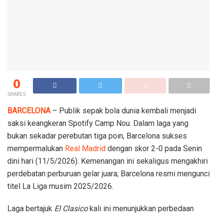
0
SHARES
BARCELONA
– Publik sepak bola dunia kembali menjadi
saksi keangkeran Spotify Camp Nou. Dalam laga yang
bukan sekadar perebutan tiga poin, Barcelona sukses
mempermalukan
Real Madrid
dengan skor 2-0 pada Senin
dini hari (11/5/2026). Kemenangan ini sekaligus mengakhiri
perdebatan perburuan gelar juara; Barcelona resmi mengunci
titel La Liga musim 2025/2026.
Laga bertajuk
El Clasico
kali ini menunjukkan perbedaan