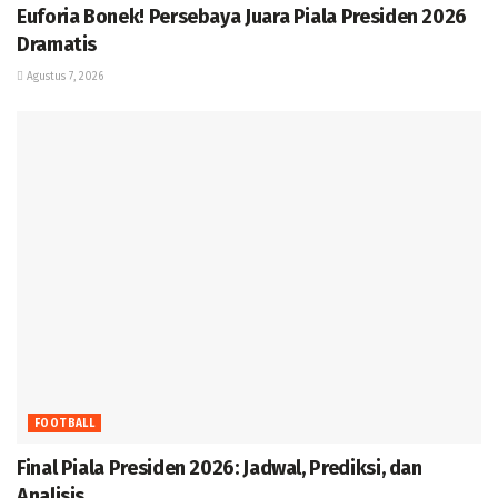
Euforia Bonek! Persebaya Juara Piala Presiden 2026
Dramatis
Agustus 7, 2026
FOOTBALL
Final Piala Presiden 2026: Jadwal, Prediksi, dan
Analisis