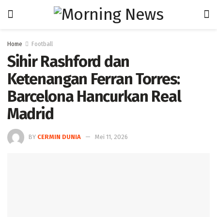
Home
Football
Sihir Rashford dan
Ketenangan Ferran Torres:
Barcelona Hancurkan Real
Madrid
BY
CERMIN DUNIA
Mei 11, 2026