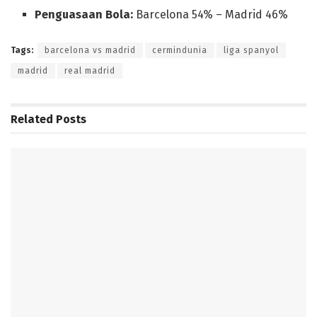
Penguasaan Bola:
Barcelona 54% – Madrid 46%
Tags:
barcelona vs madrid
cermindunia
liga spanyol
madrid
real madrid
Related
Posts