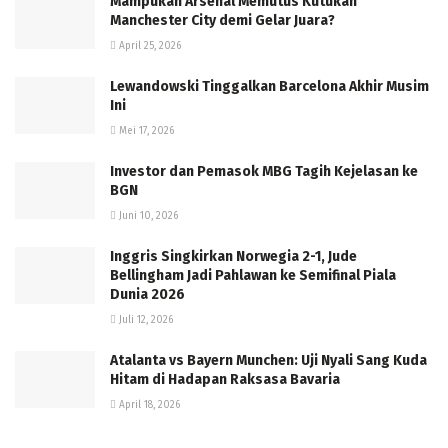
Mampukah Arsenal Memutus Kutukan
Manchester City demi Gelar Juara?
April 25, 2026
Lewandowski Tinggalkan Barcelona Akhir Musim
Ini
Mei 17, 2026
Investor dan Pemasok MBG Tagih Kejelasan ke
BGN
Juni 10, 2026
Inggris Singkirkan Norwegia 2-1, Jude
Bellingham Jadi Pahlawan ke Semifinal Piala
Dunia 2026
Juli 12, 2026
Atalanta vs Bayern Munchen: Uji Nyali Sang Kuda
Hitam di Hadapan Raksasa Bavaria
April 18, 2026