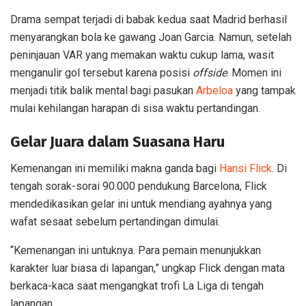
Drama sempat terjadi di babak kedua saat Madrid berhasil
menyarangkan bola ke gawang Joan Garcia. Namun, setelah
peninjauan VAR yang memakan waktu cukup lama, wasit
menganulir gol tersebut karena posisi
offside
. Momen ini
menjadi titik balik mental bagi pasukan
Arbeloa
yang tampak
mulai kehilangan harapan di sisa waktu pertandingan.
Gelar Juara dalam Suasana Haru
Kemenangan ini memiliki makna ganda bagi
Hansi Flick
. Di
tengah sorak-sorai 90.000 pendukung Barcelona, Flick
mendedikasikan gelar ini untuk mendiang ayahnya yang
wafat sesaat sebelum pertandingan dimulai.
“Kemenangan ini untuknya. Para pemain menunjukkan
karakter luar biasa di lapangan,” ungkap Flick dengan mata
berkaca-kaca saat mengangkat trofi La Liga di tengah
lapangan.