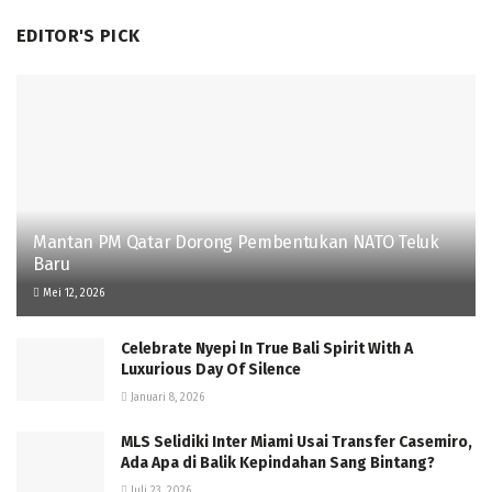
EDITOR'S PICK
Mantan PM Qatar Dorong Pembentukan NATO Teluk
Baru
Mei 12, 2026
Celebrate Nyepi In True Bali Spirit With A
Luxurious Day Of Silence
Januari 8, 2026
MLS Selidiki Inter Miami Usai Transfer Casemiro,
Ada Apa di Balik Kepindahan Sang Bintang?
Juli 23, 2026