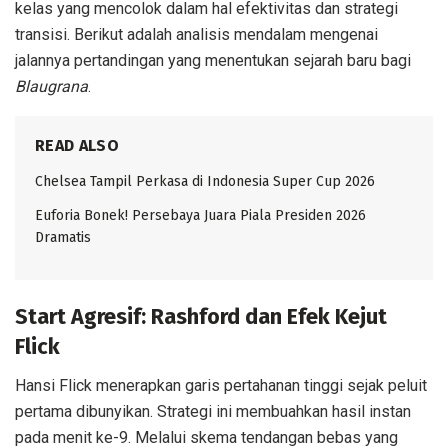
kelas yang mencolok dalam hal efektivitas dan strategi
transisi. Berikut adalah analisis mendalam mengenai
jalannya pertandingan yang menentukan sejarah baru bagi
Blaugrana
.
READ ALSO
Chelsea Tampil Perkasa di Indonesia Super Cup 2026
Euforia Bonek! Persebaya Juara Piala Presiden 2026
Dramatis
Start Agresif: Rashford dan Efek Kejut
Flick
Hansi Flick menerapkan garis pertahanan tinggi sejak peluit
pertama dibunyikan. Strategi ini membuahkan hasil instan
pada menit ke-9. Melalui skema tendangan bebas yang