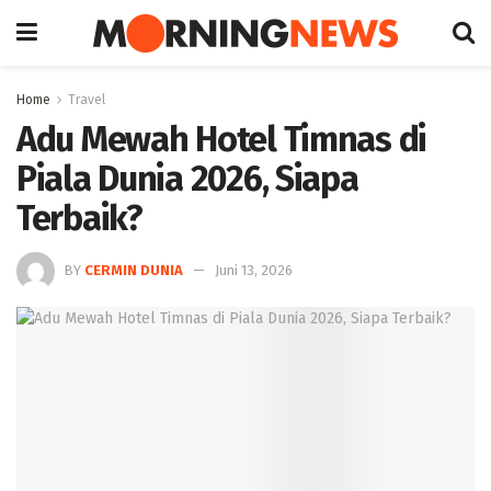
Home
Travel
Adu Mewah Hotel Timnas di
Piala Dunia 2026, Siapa
Terbaik?
BY
CERMIN DUNIA
Juni 13, 2026