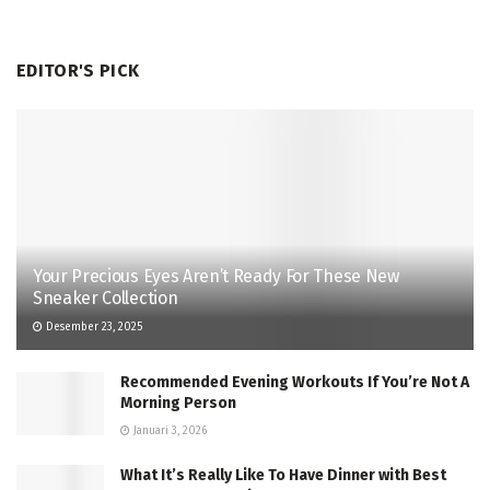
EDITOR'S PICK
Your Precious Eyes Aren’t Ready For These New
Sneaker Collection
Desember 23, 2025
Recommended Evening Workouts If You’re Not A
Morning Person
Januari 3, 2026
What It’s Really Like To Have Dinner with Best