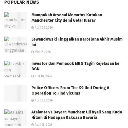
POPULAR NEWS
Mampukah Arsenal Memutus Kutukan
Manchester City demi Gelar Juara?
April 25, 2026
Lewandowski Tinggalkan Barcelona Akhir Musim
Ini
Mei 17, 2026
Investor dan Pemasok MBG Tagih Kejelasan ke
BGN
Juni 10, 2026
Police Officers From The K9 Unit During A
Operation To Find Victims
April 25, 2026
Atalanta vs Bayern Munchen: Uji Nyali Sang Kuda
Hitam di Hadapan Raksasa Bavaria
April 18, 2026