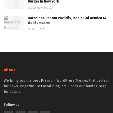
Burger In New York
Desember 27, 2025
Barcelona Pantau Pavlidis, Mesin Gol Benfica 41
Gol Semusim
Juli 30, 2026
About
We bring you the best Premium WordPress Themes that perfect
for news, magazine, personal blog, etc. Check our landing page
for details.
Follow us