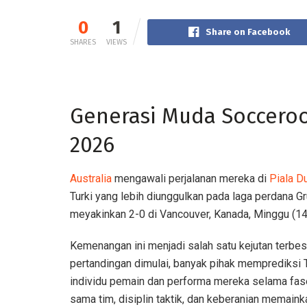
0
1
Share on Facebook
SHARES
VIEWS
Generasi Muda Socceroos
2026
Australia
mengawali perjalanan mereka di
Piala D
Turki yang lebih diunggulkan pada laga perdana
meyakinkan 2-0 di Vancouver, Kanada, Minggu (1
Kemenangan ini menjadi salah satu kejutan terb
pertandingan dimulai, banyak pihak memprediksi T
individu pemain dan performa mereka selama fase
sama tim, disiplin taktik, dan keberanian memai