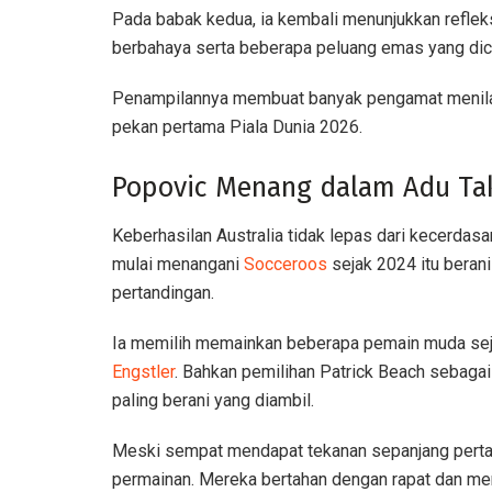
Pada babak kedua, ia kembali menunjukkan refle
berbahaya serta beberapa peluang emas yang dici
Penampilannya membuat banyak pengamat menilai 
pekan pertama Piala Dunia 2026.
Popovic Menang dalam Adu Ta
Keberhasilan Australia tidak lepas dari kecerdas
mulai menangani
Socceroos
sejak 2024 itu bera
pertandingan.
Ia memilih memainkan beberapa pemain muda sej
Engstler
. Bahkan pemilihan Patrick Beach sebaga
paling berani yang diambil.
Meski sempat mendapat tekanan sepanjang pertand
permainan. Mereka bertahan dengan rapat dan mem