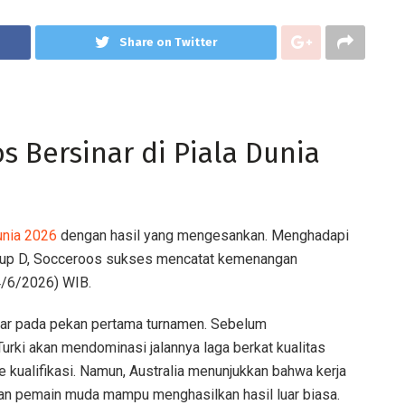
Share on Twitter
 Bersinar di Piala Dunia
unia 2026
dengan hasil yang mengesankan. Menghadapi
 Grup D, Socceroos sukses mencatat kemenangan
4/6/2026) WIB.
esar pada pekan pertama turnamen. Sebelum
urki akan mendominasi jalannya laga berkat kualitas
 kualifikasi. Namun, Australia menunjukkan bahwa kerja
nkan pemain muda mampu menghasilkan hasil luar biasa.