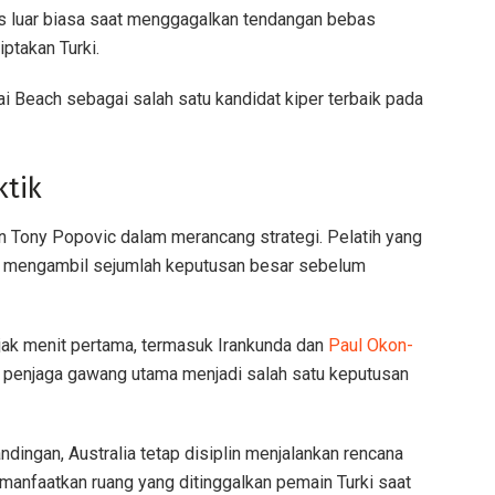
ks luar biasa saat menggagalkan tendangan bebas
ptakan Turki.
Beach sebagai salah satu kandidat kiper terbaik pada
ktik
an Tony Popovic dalam merancang strategi. Pelatih yang
ni mengambil sejumlah keputusan besar sebelum
ak menit pertama, termasuk Irankunda dan
Paul Okon-
i penjaga gawang utama menjadi salah satu keputusan
ingan, Australia tetap disiplin menjalankan rencana
anfaatkan ruang yang ditinggalkan pemain Turki saat