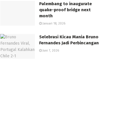
Palembang to inaugurate
quake-proof bridge next
month
Januari 18, 2026
Selebrasi Kicau Mania Bruno
Fernandes Jadi Perbincangan
Juni 7, 2026