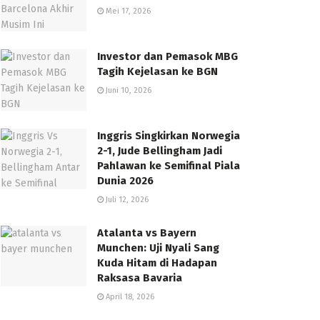
Mei 17, 2026
Investor dan Pemasok MBG
Tagih Kejelasan ke BGN
Juni 10, 2026
Inggris Singkirkan Norwegia
2-1, Jude Bellingham Jadi
Pahlawan ke Semifinal Piala
Dunia 2026
Juli 12, 2026
Atalanta vs Bayern
Munchen: Uji Nyali Sang
Kuda Hitam di Hadapan
Raksasa Bavaria
April 18, 2026