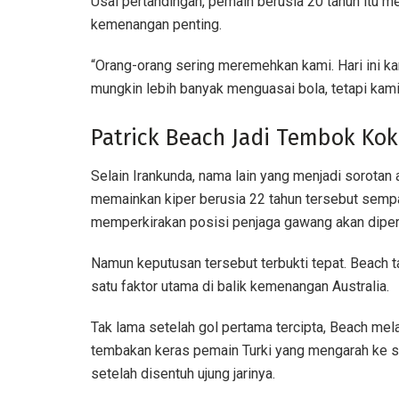
Usai pertandingan, pemain berusia 20 tahun itu 
kemenangan penting.
“Orang-orang sering meremehkan kami. Hari ini
mungkin lebih banyak menguasai bola, tetapi kami 
Patrick Beach Jadi Tembok Ko
Selain Irankunda, nama lain yang menjadi sorotan
memainkan kiper berusia 22 tahun tersebut semp
memperkirakan posisi penjaga gawang akan dipe
Namun keputusan tersebut terbukti tepat. Beach t
satu faktor utama di balik kemenangan Australia.
Tak lama setelah gol pertama tercipta, Beach m
tembakan keras pemain Turki yang mengarah ke 
setelah disentuh ujung jarinya.