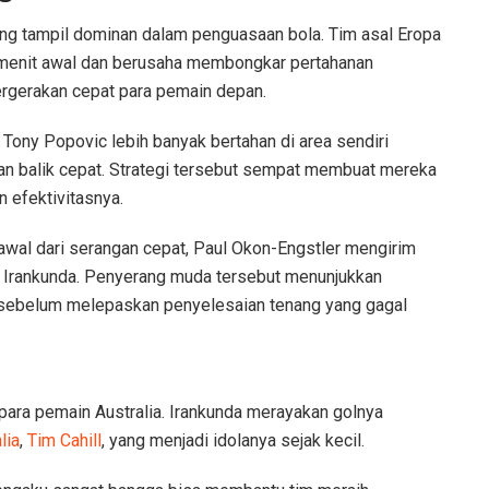
yang tampil dominan dalam penguasaan bola. Tim asal Eropa
-menit awal dan berusaha membongkar pertahanan
ergerakan cepat para pemain depan.
Tony Popovic lebih banyak bertahan di area sendiri
 balik cepat. Strategi tersebut sempat membuat mereka
n efektivitasnya.
wal dari serangan cepat, Paul Okon-Engstler mengirim
 Irankunda. Penyerang muda tersebut menunjukkan
 sebelum melepaskan penyelesaian tenang yang gagal
ara pemain Australia. Irankunda merayakan golnya
lia
,
Tim Cahill
, yang menjadi idolanya sejak kecil.