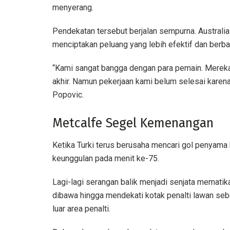
menyerang.
Pendekatan tersebut berjalan sempurna. Austral
menciptakan peluang yang lebih efektif dan berba
“Kami sangat bangga dengan para pemain. Mereka 
akhir. Namun pekerjaan kami belum selesai karena
Popovic.
Metcalfe Segel Kemenangan
Ketika Turki terus berusaha mencari gol penyama 
keunggulan pada menit ke-75.
Lagi-lagi serangan balik menjadi senjata mematika
dibawa hingga mendekati kotak penalti lawan se
luar area penalti.