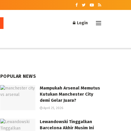
Login
POPULAR NEWS
Mampukah Arsenal Memutus
Kutukan Manchester City
demi Gelar Juara?
April 25, 2026
Lewandowski Tinggalkan
Barcelona Akhir Musim Ini