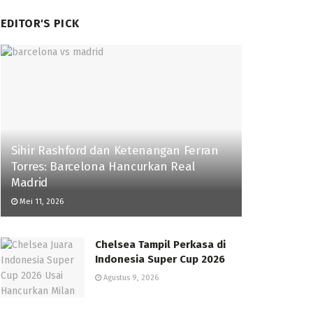
EDITOR'S PICK
Sihir Rashford dan Ketenangan Ferran
Torres: Barcelona Hancurkan Real
Madrid
Mei 11, 2026
Chelsea Tampil Perkasa di
Indonesia Super Cup 2026
Agustus 9, 2026