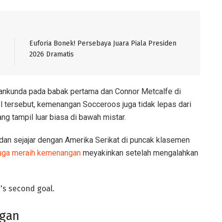
Euforia Bonek! Persebaya Juara Piala Presiden
2026 Dramatis
rankunda pada babak pertama dan Connor Metcalfe di
l tersebut, kemenangan Socceroos juga tidak lepas dari
g tampil luar biasa di bawah mistar.
 dan sejajar dengan Amerika Serikat di puncak klasemen
juga meraih kemenangan
meyakinkan setelah mengalahkan
ngan