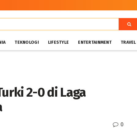
NIA
TEKNOLOGI
LIFESTYLE
ENTERTAINMENT
TRAVEL
Turki 2-0 di Laga
a
0